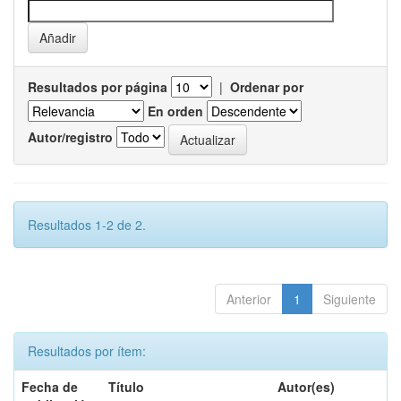
Resultados por página
|
Ordenar por
En orden
Autor/registro
Resultados 1-2 de 2.
Anterior
1
Siguiente
Resultados por ítem:
Fecha de
Título
Autor(es)