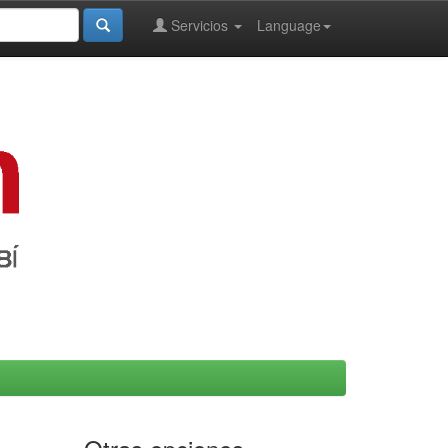
Servicios
Language