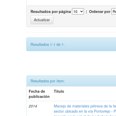
Resultados por página
|
Ordenar por
Resultados 1-1 de 1.
Resultados por ítem:
Fecha de
Título
publicación
2014
Manejo de materiales pétreos de la fab
sector ubicado en la vía Portoviejo - 