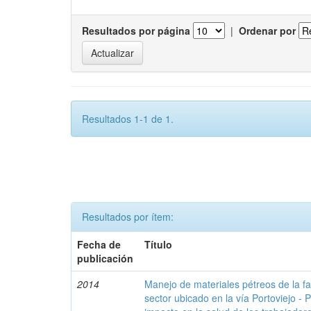
Resultados por página
|
Ordenar por
Resultados 1-1 de 1.
Resultados por ítem:
Fecha de
Título
publicación
2014
Manejo de materiales pétreos de la fab
sector ubicado en la vía Portoviejo - 