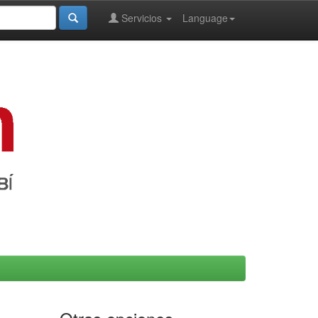
Servicios
Language