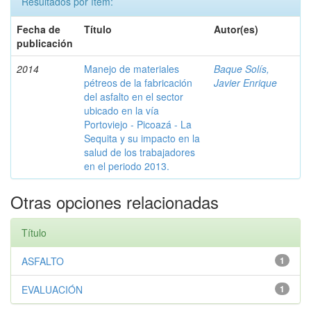
Resultados por ítem:
Fecha de
Título
Autor(es)
publicación
2014
Manejo de materiales
Baque Solís,
pétreos de la fabricación
Javier Enrique
del asfalto en el sector
ubicado en la vía
Portoviejo - Picoazá - La
Sequita y su impacto en la
salud de los trabajadores
en el periodo 2013.
Otras opciones relacionadas
Título
ASFALTO
1
EVALUACIÓN
1