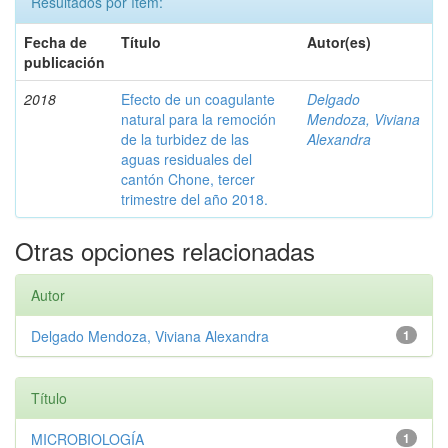
Resultados por ítem:
Fecha de
Título
Autor(es)
publicación
2018
Efecto de un coagulante
Delgado
natural para la remoción
Mendoza, Viviana
de la turbidez de las
Alexandra
aguas residuales del
cantón Chone, tercer
trimestre del año 2018.
Otras opciones relacionadas
Autor
Delgado Mendoza, Viviana Alexandra
1
Título
MICROBIOLOGÍA
1