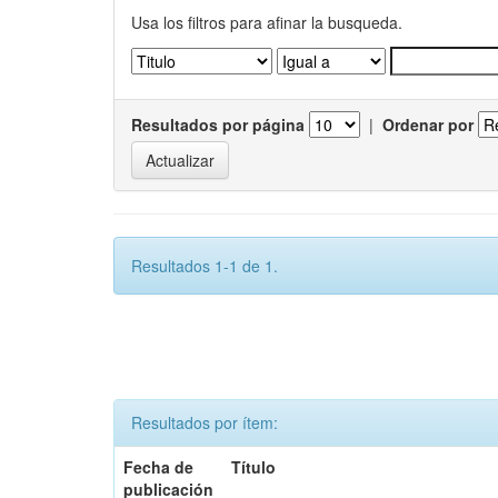
Usa los filtros para afinar la busqueda.
Resultados por página
|
Ordenar por
Resultados 1-1 de 1.
Resultados por ítem:
Fecha de
Título
publicación