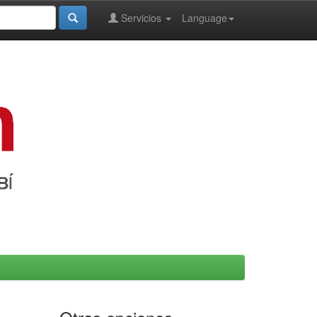
Servicios
Language