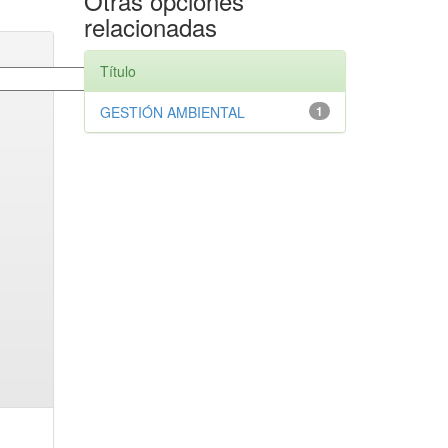
Otras opciones
relacionadas
Título
GESTIÓN AMBIENTAL
1