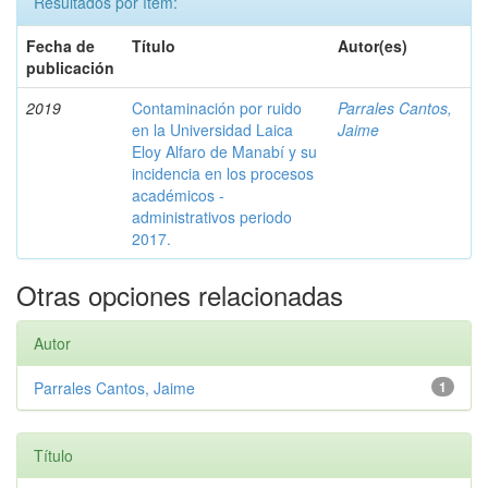
Resultados por ítem:
Fecha de
Título
Autor(es)
publicación
2019
Contaminación por ruido
Parrales Cantos,
en la Universidad Laica
Jaime
Eloy Alfaro de Manabí y su
incidencia en los procesos
académicos -
administrativos periodo
2017.
Otras opciones relacionadas
Autor
Parrales Cantos, Jaime
1
Título