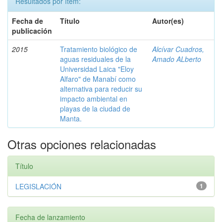
Resultados por ítem:
Fecha de
Título
Autor(es)
publicación
2015
Tratamiento biológico de
Alcívar Cuadros,
aguas residuales de la
Amado ALberto
Universidad Laica "Eloy
Alfaro" de Manabí como
alternativa para reducir su
impacto ambiental en
playas de la ciudad de
Manta.
Otras opciones relacionadas
Título
LEGISLACIÓN
1
Fecha de lanzamiento