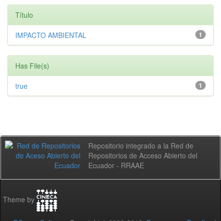
Título
IMPACTO AMBIENTAL
1
Has File(s)
true
1
Repositorio integrado a la Red de
Repositorios de Acceso Abierto del
Ecuador - RRAAE
Theme by