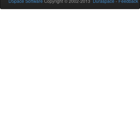
DSpace Software
Copyright © 2002-2013
Duraspace
-
Feedback