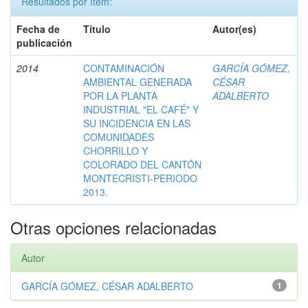
Resultados por ítem:
Fecha de
Título
Autor(es)
publicación
2014
CONTAMINACIÓN
GARCÍA GÓMEZ,
AMBIENTAL GENERADA
CÉSAR
POR LA PLANTA
ADALBERTO
INDUSTRIAL "EL CAFÉ" Y
SU INCIDENCIA EN LAS
COMUNIDADES
CHORRILLO Y
COLORADO DEL CANTÓN
MONTECRISTI-PERIODO
2013.
Otras opciones relacionadas
Autor
GARCÍA GÓMEZ, CÉSAR ADALBERTO
1