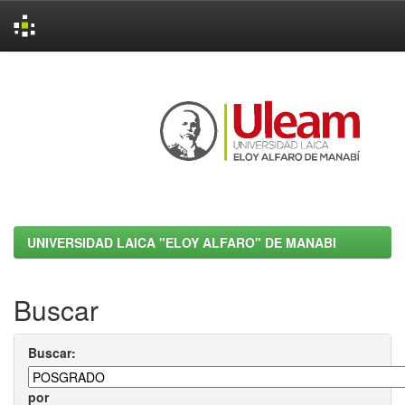
Skip
navigation
UNIVERSIDAD LAICA "ELOY ALFARO" DE MANABI
Buscar
Buscar:
por