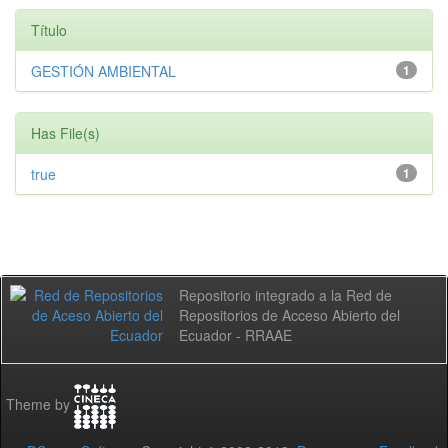
Título
GESTIÓN AMBIENTAL
1
Has File(s)
true
1
Repositorio integrado a la Red de
Repositorios de Acceso Abierto del
Ecuador - RRAAE
Theme by