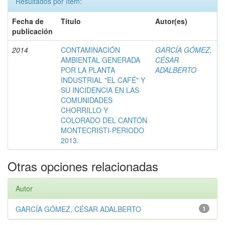
Resultados por ítem:
Fecha de
Título
Autor(es)
publicación
2014
CONTAMINACIÓN
GARCÍA GÓMEZ,
AMBIENTAL GENERADA
CÉSAR
POR LA PLANTA
ADALBERTO
INDUSTRIAL "EL CAFÉ" Y
SU INCIDENCIA EN LAS
COMUNIDADES
CHORRILLO Y
COLORADO DEL CANTÓN
MONTECRISTI-PERIODO
2013.
Otras opciones relacionadas
Autor
GARCÍA GÓMEZ, CÉSAR ADALBERTO
1