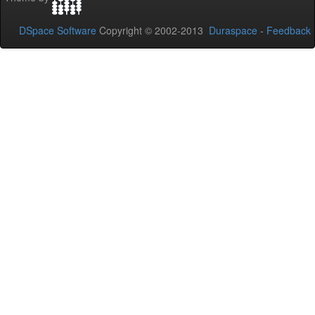
DSpace Software
Copyright © 2002-2013
Duraspace
-
Feedback