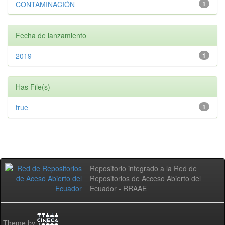
CONTAMINACIÓN
1
Fecha de lanzamiento
2019
1
Has File(s)
true
1
Repositorio integrado a la Red de
Repositorios de Acceso Abierto del
Ecuador - RRAAE
Theme by