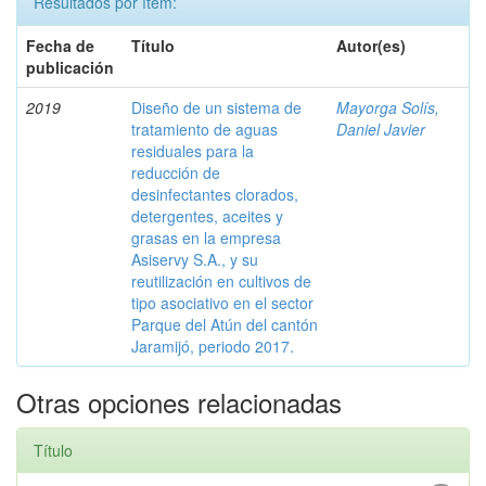
Resultados por ítem:
Fecha de
Título
Autor(es)
publicación
2019
Diseño de un sistema de
Mayorga Solís,
tratamiento de aguas
Daniel Javier
residuales para la
reducción de
desinfectantes clorados,
detergentes, aceites y
grasas en la empresa
Asiservy S.A., y su
reutilización en cultivos de
tipo asociativo en el sector
Parque del Atún del cantón
Jaramijó, periodo 2017.
Otras opciones relacionadas
Título