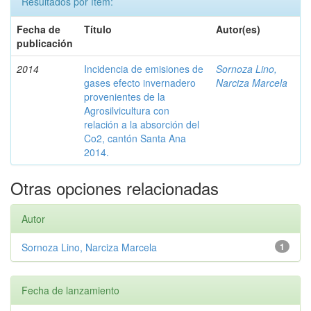
Resultados por ítem:
Fecha de
Título
Autor(es)
publicación
2014
Incidencia de emisiones de
Sornoza Lino,
gases efecto invernadero
Narciza Marcela
provenientes de la
Agrosilvicultura con
relación a la absorción del
Co2, cantón Santa Ana
2014.
Otras opciones relacionadas
Autor
Sornoza Lino, Narciza Marcela
1
Fecha de lanzamiento