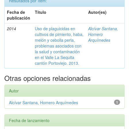
Resultados por ítem:
Fecha de
Título
Autor(es)
publicación
2014
Uso de plaguicidas en
Alcívar Santana,
cultivos de pimiento, haba,
Homero
melón y cebolla perla,
Arquímedes
problemas asociados con
la salud y contaminación
en el Valle La Sequita
cantón Portoviejo. 2013.
Otras opciones relacionadas
Autor
Alcívar Santana, Homero Arquímedes
1
Fecha de lanzamiento