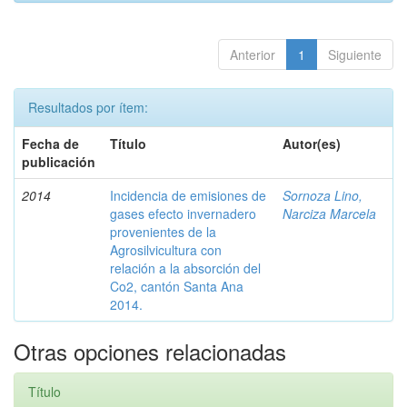
Anterior
1
Siguiente
Resultados por ítem:
Fecha de
Título
Autor(es)
publicación
2014
Incidencia de emisiones de
Sornoza Lino,
gases efecto invernadero
Narciza Marcela
provenientes de la
Agrosilvicultura con
relación a la absorción del
Co2, cantón Santa Ana
2014.
Otras opciones relacionadas
Título