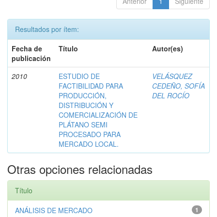
Anterior
1
Siguiente
Resultados por ítem:
Fecha de
Título
Autor(es)
publicación
2010
ESTUDIO DE
VELÁSQUEZ
FACTIBILIDAD PARA
CEDEÑO, SOFÍA
PRODUCCIÓN,
DEL ROCÍO
DISTRIBUCIÓN Y
COMERCIALIZACIÓN DE
PLÁTANO SEMI
PROCESADO PARA
MERCADO LOCAL.
Otras opciones relacionadas
Título
ANÁLISIS DE MERCADO
1