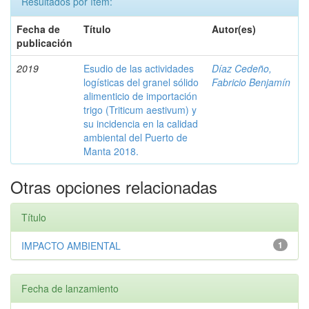
Resultados por ítem:
Fecha de
Título
Autor(es)
publicación
2019
Esudio de las actividades
Díaz Cedeño,
logísticas del granel sólido
Fabricio Benjamín
alimenticio de importación
trigo (Triticum aestivum) y
su incidencia en la calidad
ambiental del Puerto de
Manta 2018.
Otras opciones relacionadas
Título
IMPACTO AMBIENTAL
1
Fecha de lanzamiento