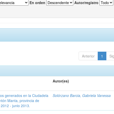
En orden
Autor/registro
Anterior
1
Si
Autor(es)
rios generados en la Ciudadela
Solórzano Barcia, Gabriela Vanessa
ntón Manta, provincia de
2012 - junio 2013.