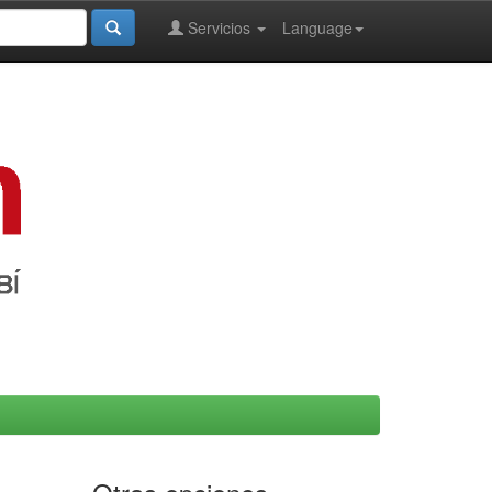
Servicios
Language