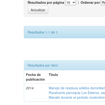
Resultados por página
|
Ordenar por
Resultados 1-1 de 1.
Resultados por ítem:
Fecha de
Título
publicación
2014
Manejo de residuos sólidos domicilia
Rocafuerte parroquia Los Esteros, ca
Manabí durante el periodo noviembre 