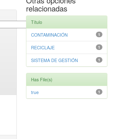
Otras opciones
relacionadas
Título
CONTAMINACIÓN
1
RECICLAJE
1
SISTEMA DE GESTIÓN
1
Has File(s)
true
1