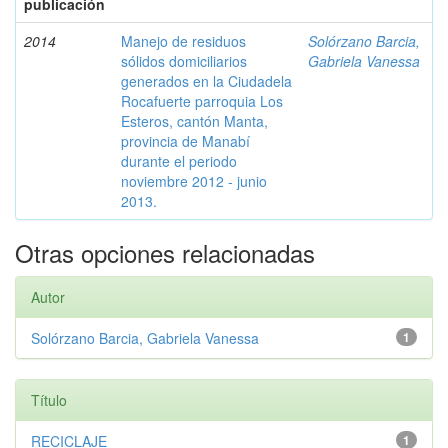
publicación
2014
Manejo de residuos
Solórzano Barcia,
sólidos domiciliarios
Gabriela Vanessa
generados en la Ciudadela
Rocafuerte parroquia Los
Esteros, cantón Manta,
provincia de Manabí
durante el periodo
noviembre 2012 - junio
2013.
Otras opciones relacionadas
Autor
Solórzano Barcia, Gabriela Vanessa
1
Título
RECICLAJE
1