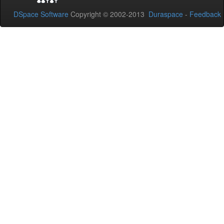
DSpace Software
Copyright © 2002-2013
Duraspace
-
Feedback