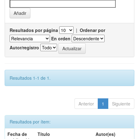
Resultados por página
|
Ordenar por
En orden
Autor/registro
Resultados 1-1 de 1.
Anterior
1
Siguiente
Resultados por ítem:
Fecha de
Título
Autor(es)