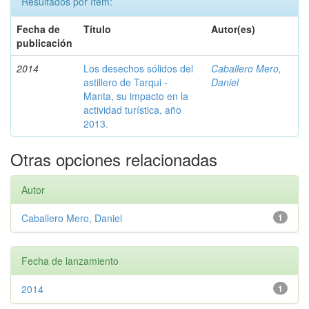
Resultados por ítem:
Fecha de
Título
Autor(es)
publicación
2014
Los desechos sólidos del
Caballero Mero,
astillero de Tarqui -
Daniel
Manta, su impacto en la
actividad turística, año
2013.
Otras opciones relacionadas
Autor
Caballero Mero, Daniel
1
Fecha de lanzamiento
2014
1