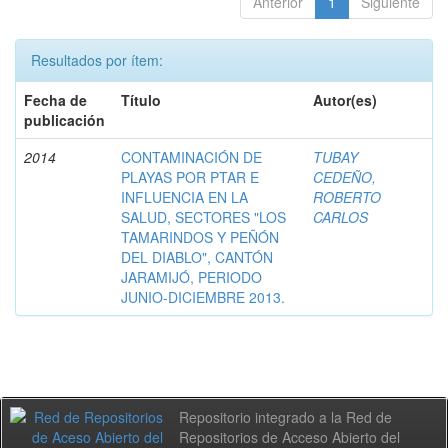
Anterior
1
Siguiente
Resultados por ítem:
Fecha de
Título
Autor(es)
publicación
2014
CONTAMINACIÓN DE
TUBAY
PLAYAS POR PTAR E
CEDEÑO,
INFLUENCIA EN LA
ROBERTO
SALUD, SECTORES "LOS
CARLOS
TAMARINDOS Y PEÑÓN
DEL DIABLO", CANTÓN
JARAMIJÓ, PERIODO
JUNIO-DICIEMBRE 2013.
Repositorio integrado a la Red de
Repositorios de Acceso Abierto del