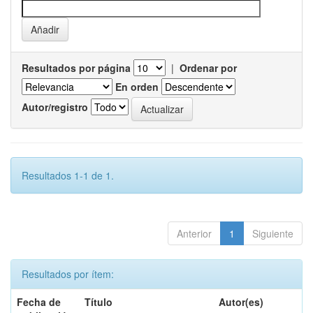
Resultados por página
|
Ordenar por
En orden
Autor/registro
Resultados 1-1 de 1.
Anterior
1
Siguiente
Resultados por ítem:
Fecha de
Título
Autor(es)