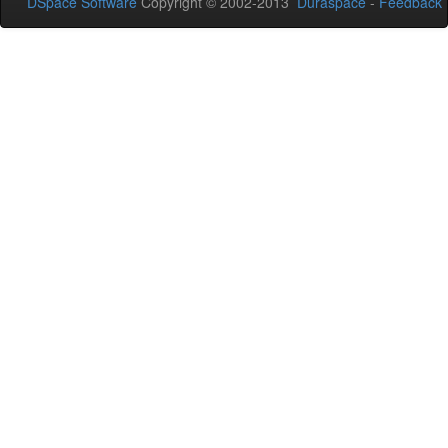
DSpace Software
Copyright © 2002-2013
Duraspace
-
Feedback