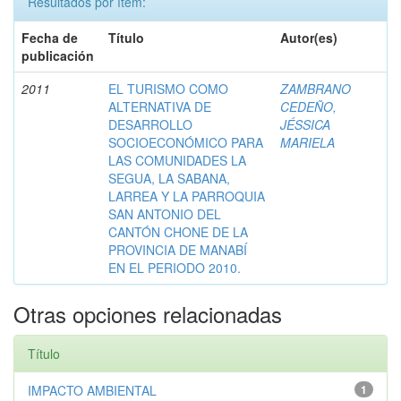
Resultados por ítem:
Fecha de
Título
Autor(es)
publicación
2011
EL TURISMO COMO
ZAMBRANO
ALTERNATIVA DE
CEDEÑO,
DESARROLLO
JÉSSICA
SOCIOECONÓMICO PARA
MARIELA
LAS COMUNIDADES LA
SEGUA, LA SABANA,
LARREA Y LA PARROQUIA
SAN ANTONIO DEL
CANTÓN CHONE DE LA
PROVINCIA DE MANABÍ
EN EL PERIODO 2010.
Otras opciones relacionadas
Título
IMPACTO AMBIENTAL
1