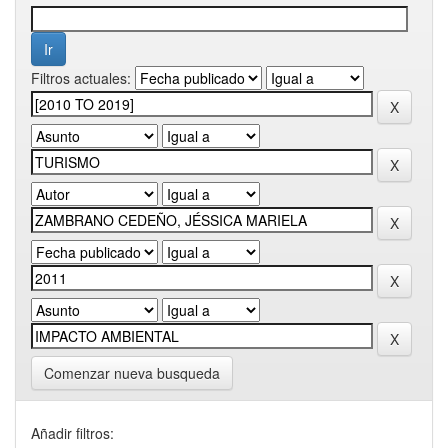
Filtros actuales:
Comenzar nueva busqueda
Añadir filtros: