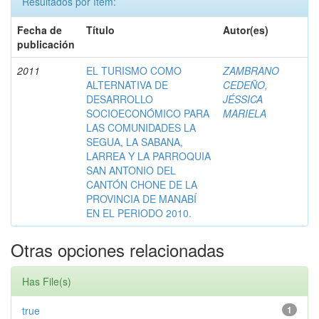
Resultados por ítem:
Fecha de
Título
Autor(es)
publicación
2011
EL TURISMO COMO
ZAMBRANO
ALTERNATIVA DE
CEDEÑO,
DESARROLLO
JÉSSICA
SOCIOECONÓMICO PARA
MARIELA
LAS COMUNIDADES LA
SEGUA, LA SABANA,
LARREA Y LA PARROQUIA
SAN ANTONIO DEL
CANTÓN CHONE DE LA
PROVINCIA DE MANABÍ
EN EL PERIODO 2010.
Otras opciones relacionadas
Has File(s)
true
1