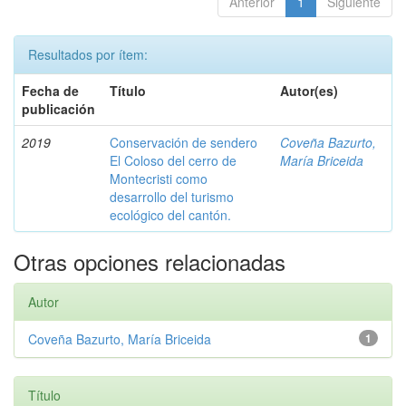
Anterior
1
Siguiente
Resultados por ítem:
Fecha de
Título
Autor(es)
publicación
2019
Conservación de sendero
Coveña Bazurto,
El Coloso del cerro de
María Briceida
Montecristi como
desarrollo del turismo
ecológico del cantón.
Otras opciones relacionadas
Autor
Coveña Bazurto, María Briceida
1
Título