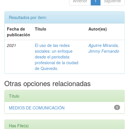
Anterior
1
Siguiente
Resultados por ítem:
Fecha de
Título
Autor(es)
publicación
2021
El uso de las redes
Aguirre Miranda,
sociales: un enfoque
Jimmy Fernando
desde el periodista
profesional de la ciudad
de Quevedo.
Otras opciones relacionadas
Título
MEDIOS DE COMUNICACIÓN
1
Has File(s)