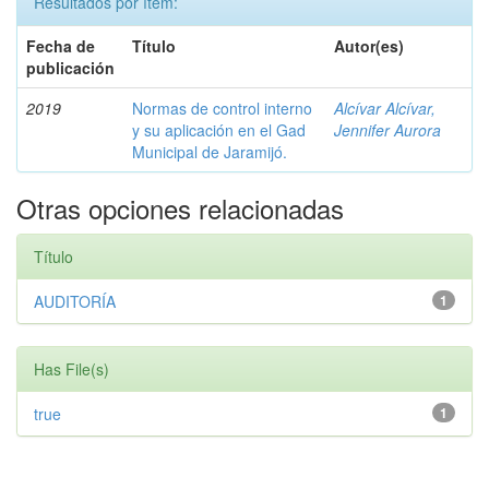
Resultados por ítem:
Fecha de
Título
Autor(es)
publicación
2019
Normas de control interno
Alcívar Alcívar,
y su aplicación en el Gad
Jennifer Aurora
Municipal de Jaramijó.
Otras opciones relacionadas
Título
AUDITORÍA
1
Has File(s)
true
1