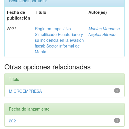
Resultados por ítem:
Fecha de
Título
Autor(es)
publicación
2021
Régimen Impositivo
Macías Mendoza,
Simplificado Ecuatoriano y
Neptalí Alfredo
su incidencia en la evasión
fiscal: Sector informal de
Manta.
Otras opciones relacionadas
Título
MICROEMPRESA
1
Fecha de lanzamiento
2021
1