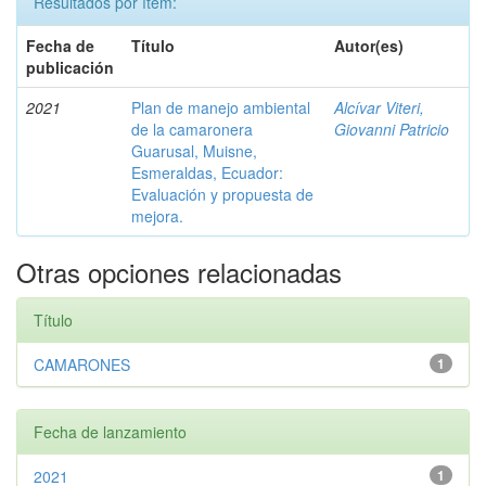
Resultados por ítem:
Fecha de
Título
Autor(es)
publicación
2021
Plan de manejo ambiental
Alcívar Viteri,
de la camaronera
Giovanni Patricio
Guarusal, Muisne,
Esmeraldas, Ecuador:
Evaluación y propuesta de
mejora.
Otras opciones relacionadas
Título
CAMARONES
1
Fecha de lanzamiento
2021
1