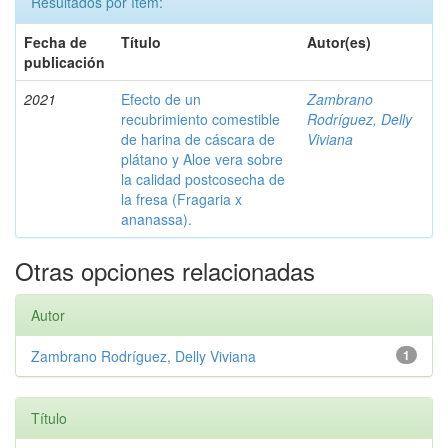
Resultados por ítem:
Fecha de
Título
Autor(es)
publicación
2021
Efecto de un
Zambrano
recubrimiento comestible
Rodríguez, Delly
de harina de cáscara de
Viviana
plátano y Aloe vera sobre
la calidad postcosecha de
la fresa (Fragaria x
ananassa).
Otras opciones relacionadas
Autor
Zambrano Rodríguez, Delly Viviana
1
Título