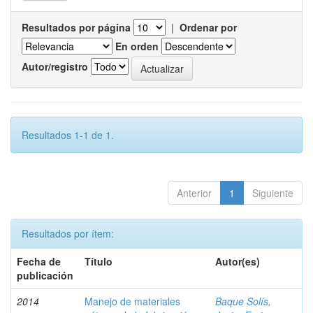
Resultados por página
|
Ordenar por
En orden
Autor/registro
Resultados 1-1 de 1.
Anterior
1
Siguiente
Resultados por ítem:
Fecha de
Título
Autor(es)
publicación
2014
Manejo de materiales
Baque Solís,