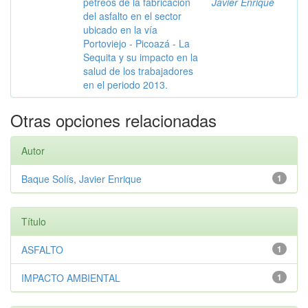
pétreos de la fabricación
Javier Enrique
del asfalto en el sector
ubicado en la vía
Portoviejo - Picoazá - La
Sequita y su impacto en la
salud de los trabajadores
en el periodo 2013.
Otras opciones relacionadas
Autor
Baque Solís, Javier Enrique
1
Título
ASFALTO
1
IMPACTO AMBIENTAL
1