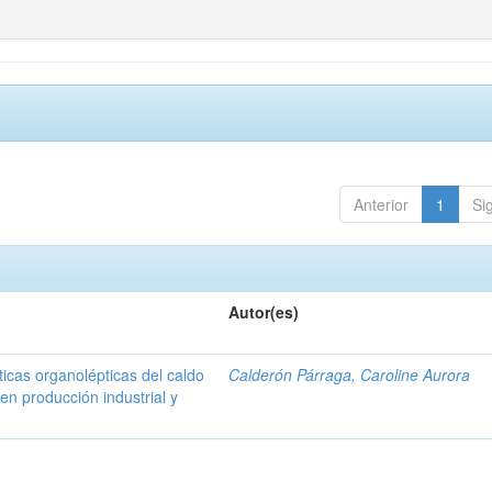
Anterior
1
Si
Autor(es)
ticas organolépticas del caldo
Calderón Párraga, Caroline Aurora
 en producción industrial y