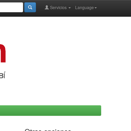
Servicios
Language