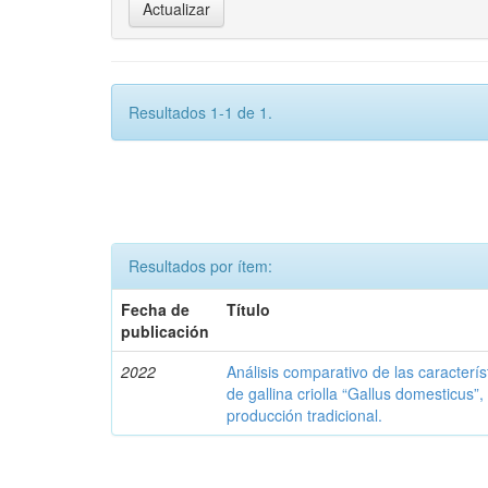
Resultados 1-1 de 1.
Resultados por ítem:
Fecha de
Título
publicación
2022
Análisis comparativo de las caracterís
de gallina criolla “Gallus domesticus”,
producción tradicional.