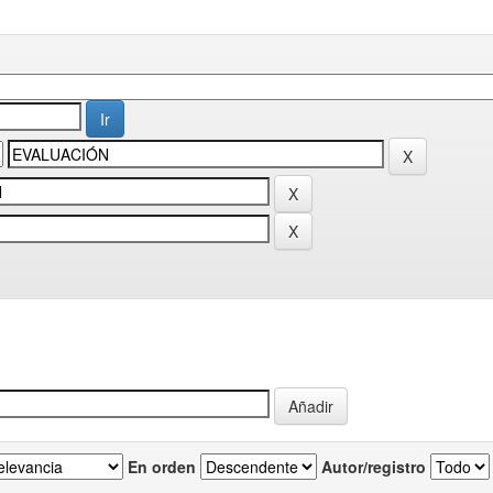
En orden
Autor/registro