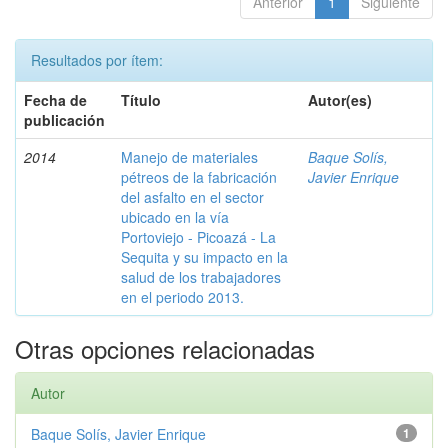
Anterior
1
Siguiente
Resultados por ítem:
Fecha de
Título
Autor(es)
publicación
2014
Manejo de materiales
Baque Solís,
pétreos de la fabricación
Javier Enrique
del asfalto en el sector
ubicado en la vía
Portoviejo - Picoazá - La
Sequita y su impacto en la
salud de los trabajadores
en el periodo 2013.
Otras opciones relacionadas
Autor
Baque Solís, Javier Enrique
1