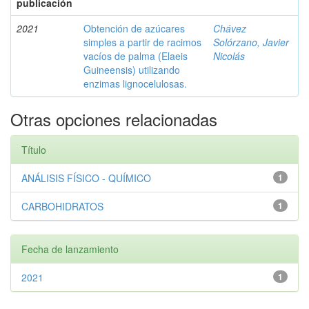
publicación
2021
Obtención de azúcares
Chávez
simples a partir de racimos
Solórzano, Javier
vacíos de palma (Elaeis
Nicolás
Guineensis) utilizando
enzimas lignocelulosas.
Otras opciones relacionadas
Título
ANÁLISIS FÍSICO - QUÍMICO
1
CARBOHIDRATOS
1
Fecha de lanzamiento
2021
1