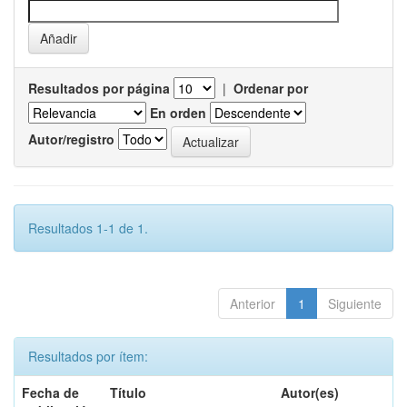
Resultados por página
|
Ordenar por
En orden
Autor/registro
Resultados 1-1 de 1.
Anterior
1
Siguiente
Resultados por ítem:
Fecha de
Título
Autor(es)