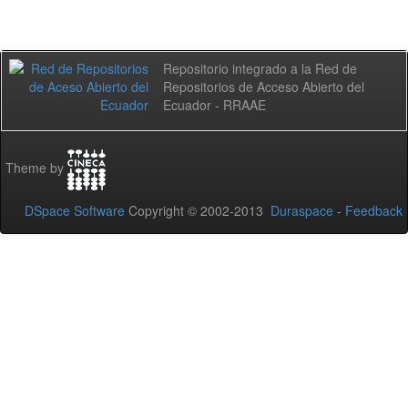
Repositorio integrado a la Red de
Repositorios de Acceso Abierto del
Ecuador - RRAAE
Theme by
DSpace Software
Copyright © 2002-2013
Duraspace
-
Feedback