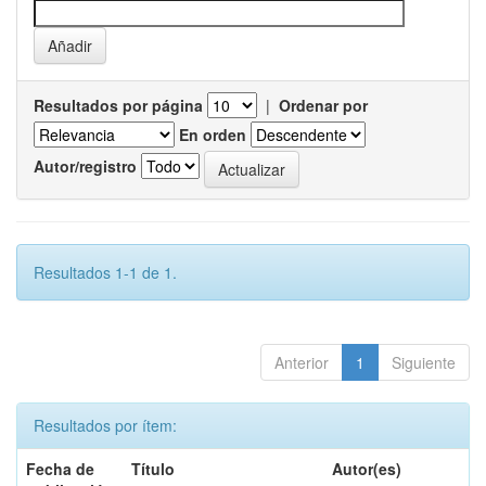
Resultados por página
|
Ordenar por
En orden
Autor/registro
Resultados 1-1 de 1.
Anterior
1
Siguiente
Resultados por ítem:
Fecha de
Título
Autor(es)