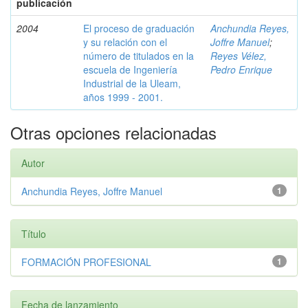
publicación
2004
El proceso de graduación
Anchundia Reyes,
y su relación con el
Joffre Manuel
;
número de titulados en la
Reyes Vélez,
escuela de Ingeniería
Pedro Enrique
Industrial de la Uleam,
años 1999 - 2001.
Otras opciones relacionadas
Autor
Anchundia Reyes, Joffre Manuel
1
Título
FORMACIÓN PROFESIONAL
1
Fecha de lanzamiento