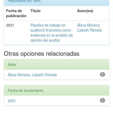
Resultados por ítem:
Fecha de
Título
Autor(es)
publicación
2021
Papeles de trabajo en
Álava Moreira,
auditoría financiera como
Lisbeth Pamela
evidencia en la emisión de
opinión del auditor.
Otras opciones relacionadas
Autor
Álava Moreira, Lisbeth Pamela
1
Fecha de lanzamiento
2021
1