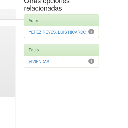
Otras opciones
relacionadas
Autor
YÉPEZ REYES, LUIS RICARDO
1
Título
VIVIENDAS
1