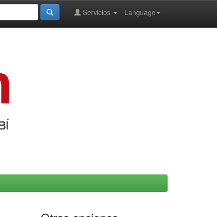
Servicios
Language