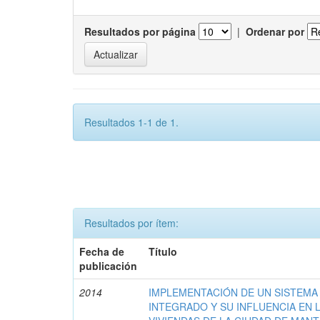
Resultados por página
|
Ordenar por
Resultados 1-1 de 1.
Resultados por ítem:
Fecha de
Título
publicación
2014
IMPLEMENTACIÓN DE UN SISTEMA
INTEGRADO Y SU INFLUENCIA EN