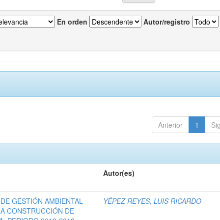
En orden
Autor/registro
Anterior
1
Si
Autor(es)
 DE GESTIÓN AMBIENTAL
YÉPEZ REYES, LUIS RICARDO
 LA CONSTRUCCIÓN DE