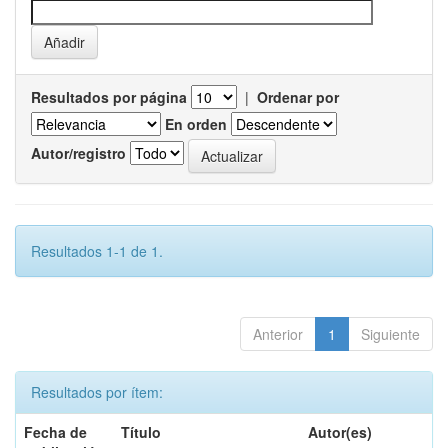
Resultados por página
|
Ordenar por
En orden
Autor/registro
Resultados 1-1 de 1.
Anterior
1
Siguiente
Resultados por ítem:
Fecha de
Título
Autor(es)