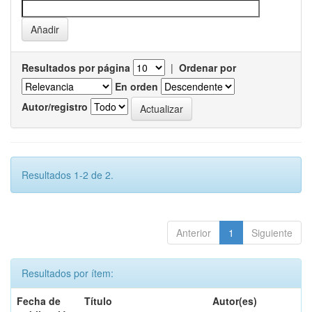
Resultados por página
|
Ordenar por
En orden
Autor/registro
Resultados 1-2 de 2.
Anterior
1
Siguiente
Resultados por ítem:
Fecha de
Título
Autor(es)