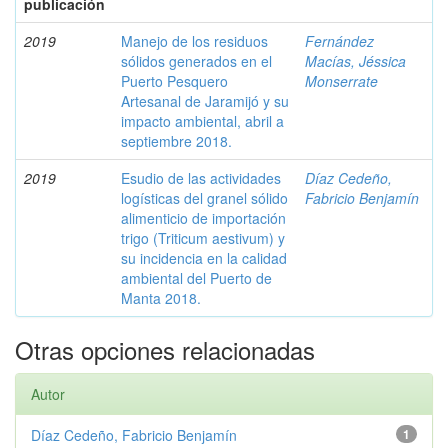
publicación
2019
Manejo de los residuos
Fernández
sólidos generados en el
Macías, Jéssica
Puerto Pesquero
Monserrate
Artesanal de Jaramijó y su
impacto ambiental, abril a
septiembre 2018.
2019
Esudio de las actividades
Díaz Cedeño,
logísticas del granel sólido
Fabricio Benjamín
alimenticio de importación
trigo (Triticum aestivum) y
su incidencia en la calidad
ambiental del Puerto de
Manta 2018.
Otras opciones relacionadas
Autor
Díaz Cedeño, Fabricio Benjamín
1