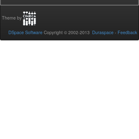
Theme by
DSpace Software
Copyright © 2002-2013
Duraspace
-
Feedback