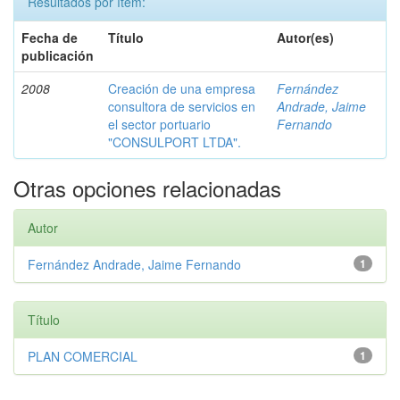
Resultados por ítem:
Fecha de
Título
Autor(es)
publicación
2008
Creación de una empresa
Fernández
consultora de servicios en
Andrade, Jaime
el sector portuario
Fernando
"CONSULPORT LTDA".
Otras opciones relacionadas
Autor
Fernández Andrade, Jaime Fernando
1
Título
PLAN COMERCIAL
1