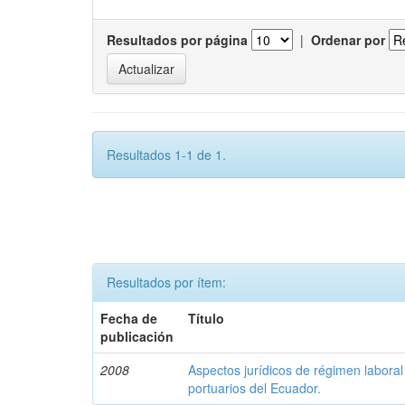
Resultados por página
|
Ordenar por
Resultados 1-1 de 1.
Resultados por ítem:
Fecha de
Título
publicación
2008
Aspectos jurídicos de régimen laboral
portuarios del Ecuador.