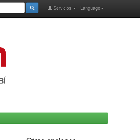
Servicios
Language