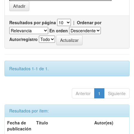
Resultados por página
|
Ordenar por
En orden
Autor/registro
Resultados 1-1 de 1.
Anterior
1
Siguiente
Resultados por ítem:
Fecha de
Título
Autor(es)
publicación