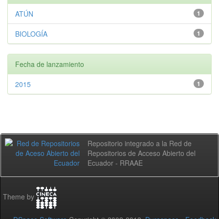
ATÚN
1
BIOLOGÍA
1
Fecha de lanzamiento
2015
1
Repositorio integrado a la Red de
Repositorios de Acceso Abierto del
Ecuador - RRAAE
Theme by