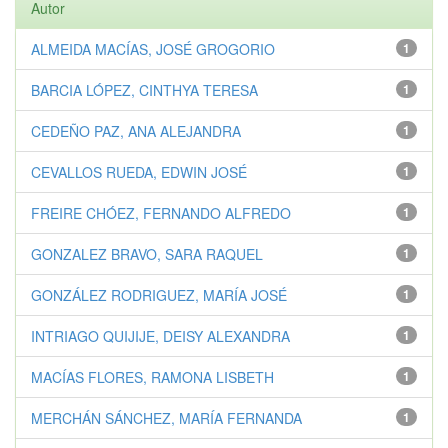
Autor
ALMEIDA MACÍAS, JOSÉ GROGORIO
1
BARCIA LÓPEZ, CINTHYA TERESA
1
CEDEÑO PAZ, ANA ALEJANDRA
1
CEVALLOS RUEDA, EDWIN JOSÉ
1
FREIRE CHÓEZ, FERNANDO ALFREDO
1
GONZALEZ BRAVO, SARA RAQUEL
1
GONZÁLEZ RODRIGUEZ, MARÍA JOSÉ
1
INTRIAGO QUIJIJE, DEISY ALEXANDRA
1
MACÍAS FLORES, RAMONA LISBETH
1
MERCHÁN SÁNCHEZ, MARÍA FERNANDA
1