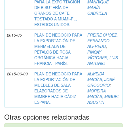
PARA LA EXPORTACIÓN
MANRIQUE,
DE BISUTERÍA DE
MARÍA
GRANOS DE CAFÉ
GABRIELA
TOSTADO A MIAMI-FL,
ESTADOS UNIDOS.
2015-05
PLAN DE NEGOCIO PARA
FREIRE CHÓEZ,
LA EXPORTACIÓN DE
FERNANDO
MERMELADA DE
ALFREDO
;
PÉTALOS DE ROSA
PINCAY
ORGÁNICA HACIA
VÍCTORES, LUIS
FRANCIA - PARÍS.
ANTONIO
2015-06-09
PLAN DE NEGOCIO PARA
ALMEIDA
LA EXPORTACIÓN DE
MACÍAS, JOSÉ
MUEBLES DE SALA
GROGORIO
;
ELABORADOS DE
MOREIRA
MIMBRE HACIA CÁDIZ -
MACÍAS, MIGUEL
ESPAÑA.
AGUSTÍN
Otras opciones relacionadas