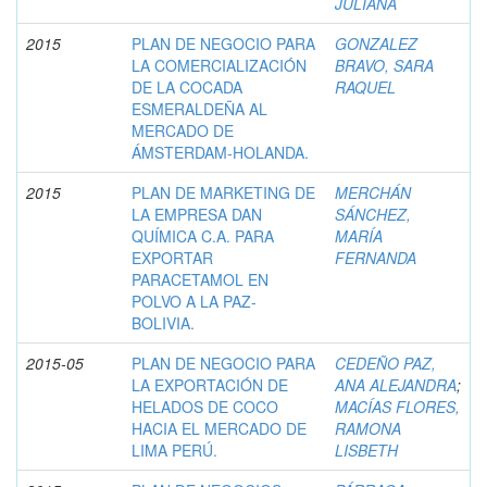
JULIANA
2015
PLAN DE NEGOCIO PARA
GONZALEZ
LA COMERCIALIZACIÓN
BRAVO, SARA
DE LA COCADA
RAQUEL
ESMERALDEÑA AL
MERCADO DE
ÁMSTERDAM-HOLANDA.
2015
PLAN DE MARKETING DE
MERCHÁN
LA EMPRESA DAN
SÁNCHEZ,
QUÍMICA C.A. PARA
MARÍA
EXPORTAR
FERNANDA
PARACETAMOL EN
POLVO A LA PAZ-
BOLIVIA.
2015-05
PLAN DE NEGOCIO PARA
CEDEÑO PAZ,
LA EXPORTACIÓN DE
ANA ALEJANDRA
;
HELADOS DE COCO
MACÍAS FLORES,
HACIA EL MERCADO DE
RAMONA
LIMA PERÚ.
LISBETH