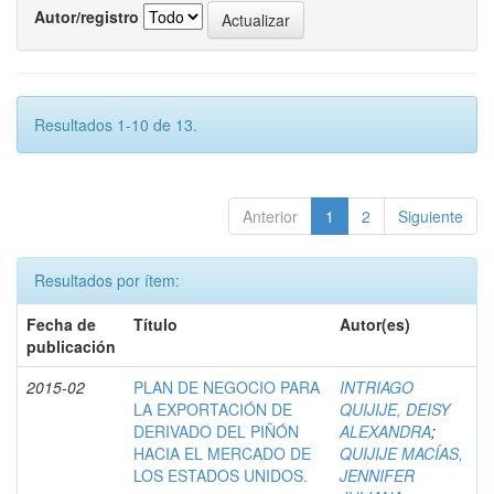
Autor/registro
Resultados 1-10 de 13.
Anterior
1
2
Siguiente
Resultados por ítem:
Fecha de
Título
Autor(es)
publicación
2015-02
PLAN DE NEGOCIO PARA
INTRIAGO
LA EXPORTACIÓN DE
QUIJIJE, DEISY
DERIVADO DEL PIÑÓN
ALEXANDRA
;
HACIA EL MERCADO DE
QUIJIJE MACÍAS,
LOS ESTADOS UNIDOS.
JENNIFER