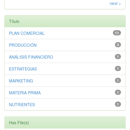
next >
Título
PLAN COMERCIAL
11
PRODUCCIÓN
3
ANÁLISIS FINANCIERO
1
ESTRATEGIAS
1
MARKETING
1
MATERIA PRIMA
1
NUTRIENTES
1
Has File(s)