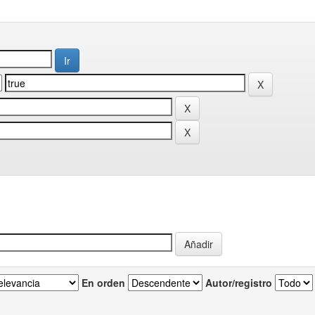
En orden
Autor/registro