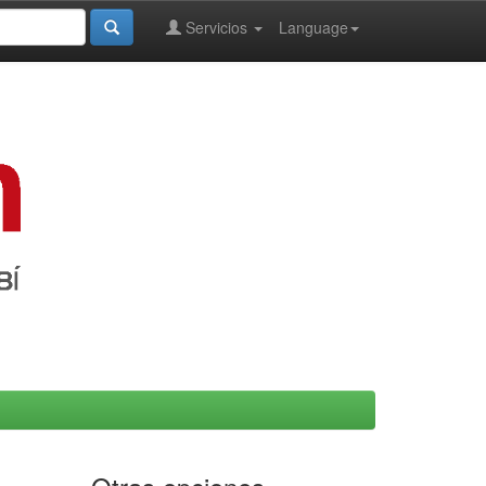
Servicios
Language