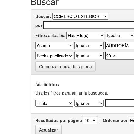
Buscar
Buscar:
por
Filtros actuales:
Comenzar nueva busqueda
Añadir filtros:
Usa los filtros para afinar la busqueda.
Resultados por página
|
Ordenar por