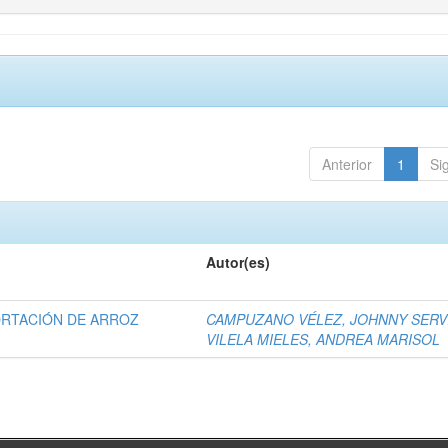
Anterior
1
Si
Autor(es)
ORTACIÓN DE ARROZ
CAMPUZANO VÉLEZ, JOHNNY SERV
VILELA MIELES, ANDREA MARISOL