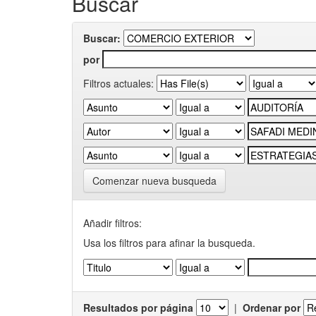
Buscar
Buscar:
por
Filtros actuales:
Comenzar nueva busqueda
Añadir filtros:
Usa los filtros para afinar la busqueda.
Resultados por página
|
Ordenar por