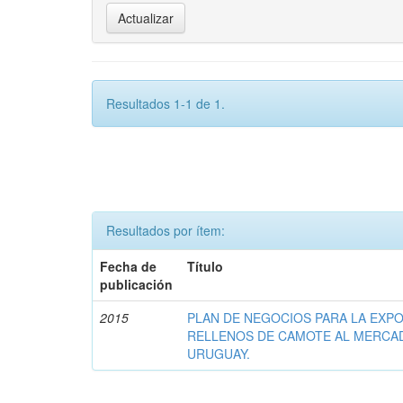
Resultados 1-1 de 1.
Resultados por ítem:
Fecha de
Título
publicación
2015
PLAN DE NEGOCIOS PARA LA EXP
RELLENOS DE CAMOTE AL MERCA
URUGUAY.