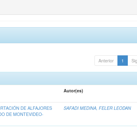
Anterior
1
Si
Autor(es)
ORTACIÓN DE ALFAJORES
SAFADI MEDINA, FELER LEODAN
DO DE MONTEVIDEO-