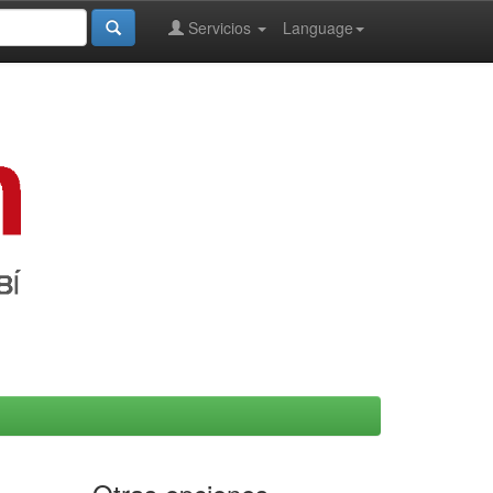
Servicios
Language