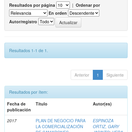
Resultados por página
|
Ordenar por
En orden
Autor/registro
Resultados 1-1 de 1.
Anterior
1
Siguiente
Resultados por ítem:
Fecha de
Título
Autor(es)
publicación
2017
PLAN DE NEGOCIO PARA
ESPINOZA
LA COMERCIALIZACIÓN
ORTIZ, GARY