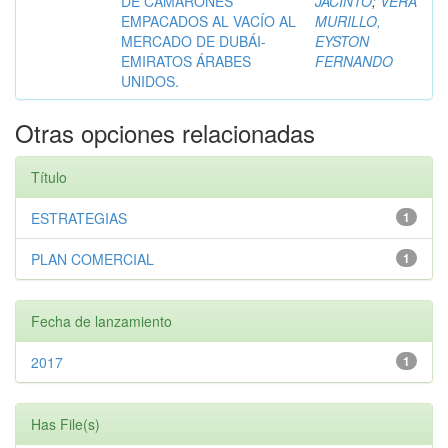
DE CAMARONES
JACINTO
;
VERA
EMPACADOS AL VACÍO AL
MURILLO,
MERCADO DE DUBÁI-
EYSTON
EMIRATOS ÁRABES
FERNANDO
UNIDOS.
Otras opciones relacionadas
Título
ESTRATEGIAS
1
PLAN COMERCIAL
1
Fecha de lanzamiento
2017
1
Has File(s)