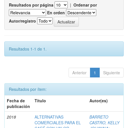
Resultados por página
|
Ordenar por
En orden
Autor/registro
Resultados 1-1 de 1.
Anterior
1
Siguiente
Resultados por ítem:
Fecha de
Título
Autor(es)
publicación
2018
ALTERNATIVAS
BARRETO
COMERCIALES PARA EL
CASTRO, KELLY