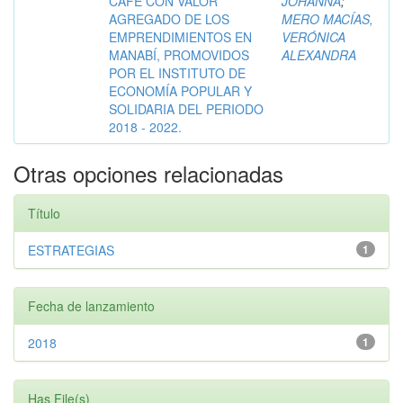
CAFÉ CON VALOR
JOHANNA
;
AGREGADO DE LOS
MERO MACÍAS,
EMPRENDIMIENTOS EN
VERÓNICA
MANABÍ, PROMOVIDOS
ALEXANDRA
POR EL INSTITUTO DE
ECONOMÍA POPULAR Y
SOLIDARIA DEL PERIODO
2018 - 2022.
Otras opciones relacionadas
Título
ESTRATEGIAS
1
Fecha de lanzamiento
2018
1
Has File(s)