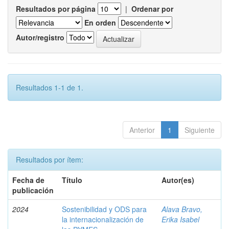
Resultados por página
|
Ordenar por
En orden
Autor/registro
Resultados 1-1 de 1.
Anterior
1
Siguiente
Resultados por ítem:
Fecha de
Título
Autor(es)
publicación
2024
Sostenibilidad y ODS para
Alava Bravo,
la internacionalización de
Erika Isabel