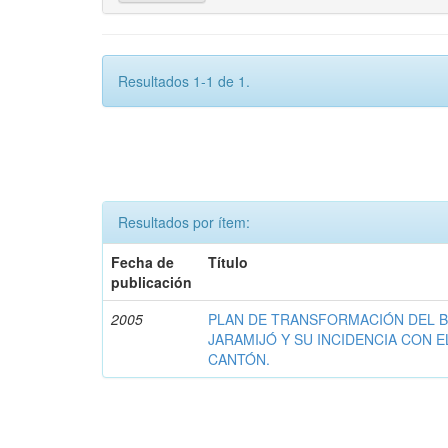
Resultados 1-1 de 1.
Resultados por ítem:
Fecha de
Título
publicación
2005
PLAN DE TRANSFORMACIÓN DEL 
JARAMIJÓ Y SU INCIDENCIA CON 
CANTÓN.