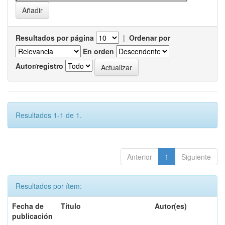
Resultados por página
|
Ordenar por
En orden
Autor/registro
Resultados 1-1 de 1.
Anterior
1
Siguiente
Resultados por ítem:
Fecha de
Título
Autor(es)
publicación