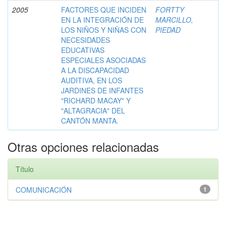
2005
FACTORES QUE INCIDEN
FORTTY
EN LA INTEGRACIÓN DE
MARCILLO,
LOS NIÑOS Y NIÑAS CON
PIEDAD
NECESIDADES
EDUCATIVAS
ESPECIALES ASOCIADAS
A LA DISCAPACIDAD
AUDITIVA, EN LOS
JARDINES DE INFANTES
"RICHARD MACAY" Y
"ALTAGRACIA" DEL
CANTÓN MANTA.
Otras opciones relacionadas
Título
COMUNICACIÓN
1