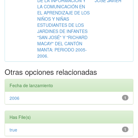
DE LA INFORMACIÓN Y
JOSÉ JAVIER
LA COMUNICACIÓN EN
EL APRENDIZAJE DE LOS
NIÑOS Y NIÑAS
ESTUDIANTES DE LOS
JARDINES DE INFANTES
"SAN JOSÉ" Y "RICHARD
MACAY" DEL CANTÓN
MANTA: PERIODO 2005-
2006.
Otras opciones relacionadas
Fecha de lanzamiento
2006
1
Has File(s)
true
1