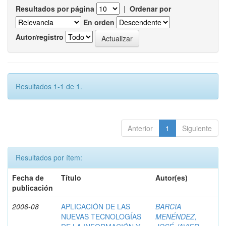
Resultados por página
|
Ordenar por
En orden
Autor/registro
Resultados 1-1 de 1.
Anterior
1
Siguiente
Resultados por ítem:
Fecha de
Título
Autor(es)
publicación
2006-08
APLICACIÓN DE LAS
BARCIA
NUEVAS TECNOLOGÍAS
MENÉNDEZ,